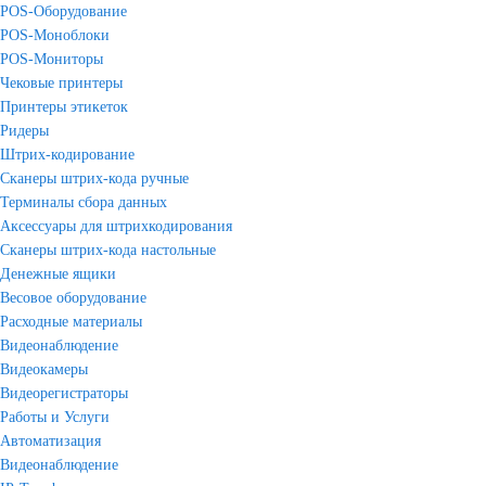
POS-Оборудование
POS-Моноблоки
POS-Мониторы
Чековые принтеры
Принтеры этикеток
Ридеры
Штрих-кодирование
Сканеры штрих-кода ручные
Терминалы сбора данных
Аксессуары для штрихкодирования
Сканеры штрих-кода настольные
Денежные ящики
Весовое оборудование
Расходные материалы
Видеонаблюдение
Видеокамеры
Видеорегистраторы
Работы и Услуги
Автоматизация
Видеонаблюдение