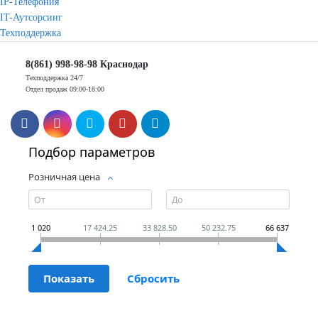
IP-Телефония
IT-Аутсорсинг
Техподдержка
8(861) 998-98-98 Краснодар
Техподдержка 24/7
Отдел продаж 09:00-18:00
Подбор параметров
Розничная цена
1 020
17 424.25
33 828.50
50 232.75
66 637