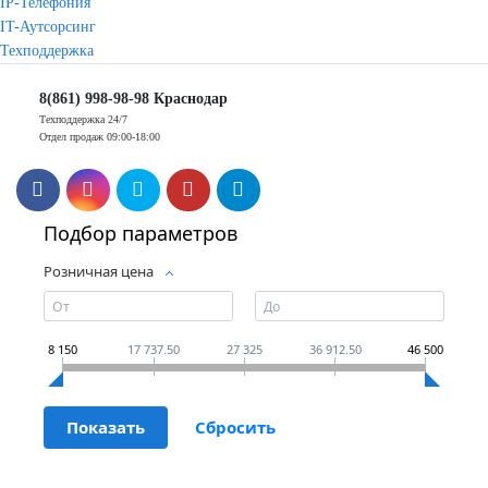
IP-Телефония
IT-Аутсорсинг
Техподдержка
8(861) 998-98-98 Краснодар
Техподдержка 24/7
Отдел продаж 09:00-18:00
Подбор параметров
Розничная цена
8 150
17 737.50
27 325
36 912.50
46 500