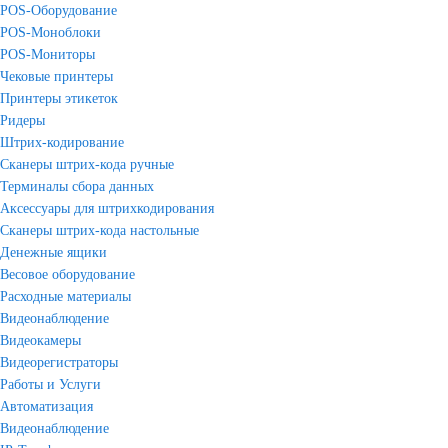
POS-Оборудование
POS-Моноблоки
POS-Мониторы
Чековые принтеры
Принтеры этикеток
Ридеры
Штрих-кодирование
Сканеры штрих-кода ручные
Терминалы сбора данных
Аксессуары для штрихкодирования
Сканеры штрих-кода настольные
Денежные ящики
Весовое оборудование
Расходные материалы
Видеонаблюдение
Видеокамеры
Видеорегистраторы
Работы и Услуги
Автоматизация
Видеонаблюдение