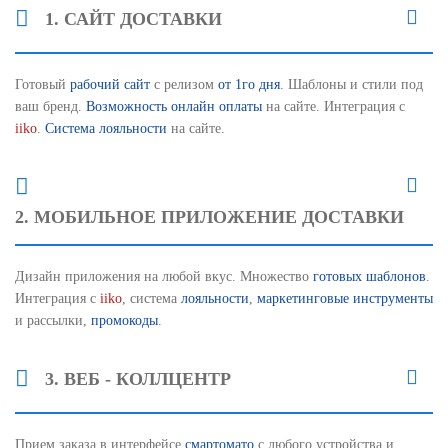
1. САЙТ ДОСТАВКИ
Готовый
рабочий сайт
с релизом
от 1го дня
. Шаблоны и стили под
ваш бренд.
Возможность онлайн оплаты
на сайте. Интеграция с
iiko
.
Система лояльности
на сайте.
2. МОБИЛЬНОЕ ПРИЛОЖЕНИЕ ДОСТАВКИ
Дизайн приложения на любой вкус. Множество
готовых шаблонов
.
Интеграция с
iiko
, система
лояльности
,
маркетинговые инструменты
и рассылки,
промокоды
.
3. ВЕБ - КОЛЛЦЕНТР
Прием заказа в интерфейсе
смартомато
с любого устройства и