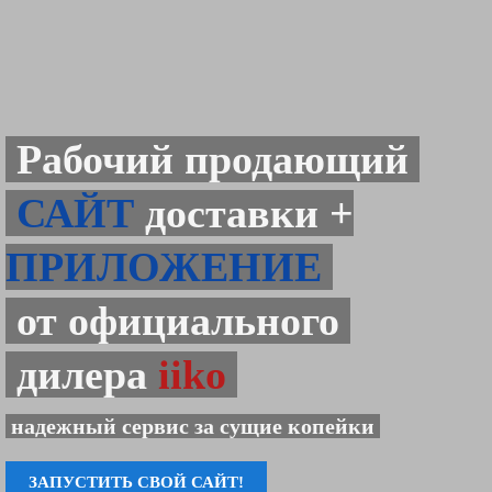
Рабочий продающий
САЙТ
доставки +
ПРИЛОЖЕНИЕ
от официального
дилера
iiko
надежный сервис за сущие копейки
ЗАПУСТИТЬ СВОЙ САЙТ!