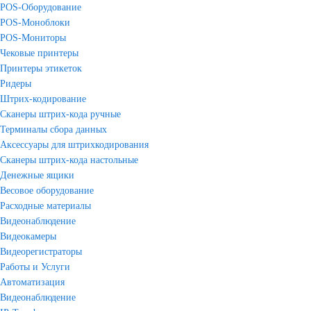
POS-Оборудование
POS-Моноблоки
POS-Мониторы
Чековые принтеры
Принтеры этикеток
Ридеры
Штрих-кодирование
Сканеры штрих-кода ручные
Терминалы сбора данных
Аксессуары для штрихкодирования
Сканеры штрих-кода настольные
Денежные ящики
Весовое оборудование
Расходные материалы
Видеонаблюдение
Видеокамеры
Видеорегистраторы
Работы и Услуги
Автоматизация
Видеонаблюдение