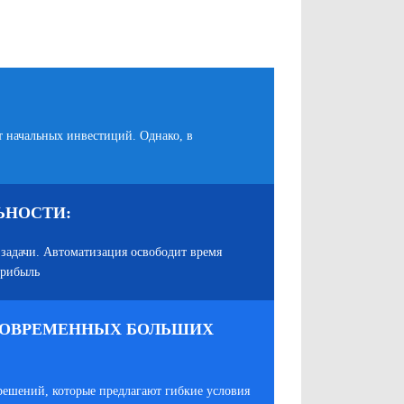
т начальных инвестиций. Однако, в
ЬНОСТИ:
 задачи. Автоматизация освободит время
прибыль
ИНОВРЕМЕННЫХ БОЛЬШИХ
решений, которые предлагают гибкие условия