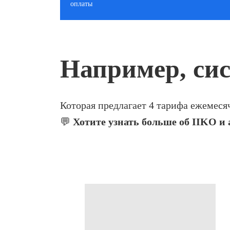
оплаты
Например, си
Которая предлагает 4 тарифа ежемеся
💬
Хотите узнать больше об IIKO и