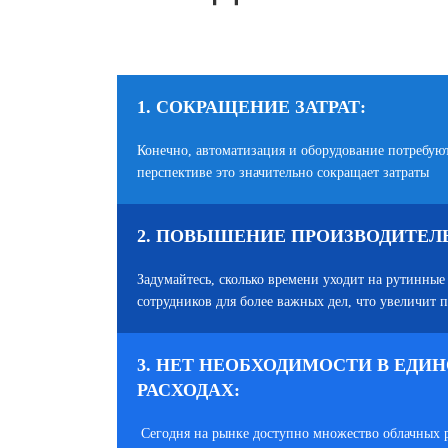
1. СОКРАЩЕНИЕ ЗАТРАТ:
Конечно, автоматизация и оборудование потребую
перспективе это значительно сокращает затраты
2. ПОВЫШЕНИЕ ПРОИЗВОДИТЕЛ
Задумайтесь, сколько времени уходит на рутинные
сотрудников для более важных дел, что увеличит 
3. НЕТ НЕОБХОДИМОСТИ В ЕД
РАСХОДАХ:
Сегодня на рынке доступно множество облачных 