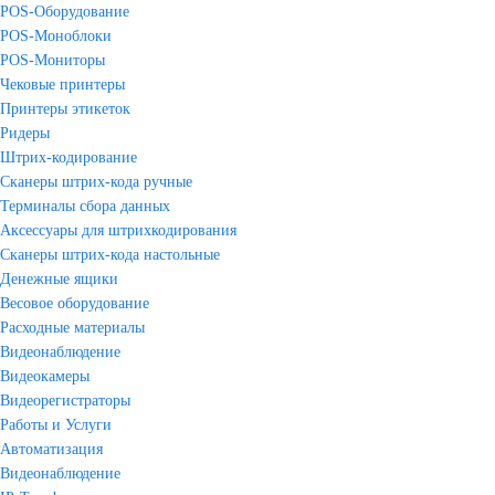
POS-Оборудование
POS-Моноблоки
POS-Мониторы
Чековые принтеры
Принтеры этикеток
Ридеры
Штрих-кодирование
Сканеры штрих-кода ручные
Терминалы сбора данных
Аксессуары для штрихкодирования
Сканеры штрих-кода настольные
Денежные ящики
Весовое оборудование
Расходные материалы
Видеонаблюдение
Видеокамеры
Видеорегистраторы
Работы и Услуги
Автоматизация
Видеонаблюдение