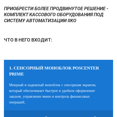
ПРИОБРЕСТИ БОЛЕЕ ПРОДВИНУТОЕ РЕШЕНИЕ -
КОМПЛЕКТ КАССОВОГО ОБОРУДОВАНИЯ ПОД
СИСТЕМУ АВТОМАТИЗАЦИИ IIKO
ЧТО В НЕГО ВХОДИТ:
1. СЕНСОРНЫЙ МОНОБЛОК POSCENTER
PRIME
Мощный и надежный моноблок с сенсорным экраном,
который обеспечивает быстрое и удобное оформление
заказов, управление меню и контроль финансовых
операций;