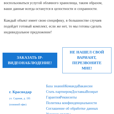
воспользоваться услугой облачного хранилища, таким образом,
ваши данные всегда останутся в целостности и сохранности.
Каждый объект имеет свою специфику, в большинстве случаев
подойдет готовый комплект, если же нет, то мы готовы сделать
индивидуальное предложение!
НЕ НАШЕЛ СВОЙ
ЗАКАЗАТЬ IP-
ВАРИАНТ,
ВИДЕОНАБЛЮДЕНИЕ!
ПЕРЕЗВОНИТЕ
МНЕ!
База знаний
Команда
Вакансии
г. Краснодар
Стать партнером
Доставка
Возврат
Гарантия
Реквизиты
ул. Садовая, д. 195
Политика конфинденциальности
(основной офис)
Соглашение об обработке данных