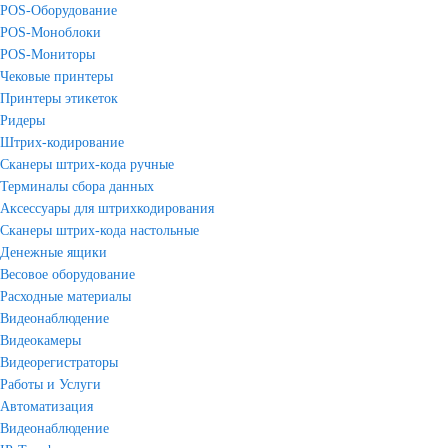
POS-Оборудование
POS-Моноблоки
POS-Мониторы
Чековые принтеры
Принтеры этикеток
Ридеры
Штрих-кодирование
Сканеры штрих-кода ручные
Терминалы сбора данных
Аксессуары для штрихкодирования
Сканеры штрих-кода настольные
Денежные ящики
Весовое оборудование
Расходные материалы
Видеонаблюдение
Видеокамеры
Видеорегистраторы
Работы и Услуги
Автоматизация
Видеонаблюдение