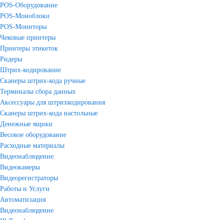
POS-Оборудование
POS-Моноблоки
POS-Мониторы
Чековые принтеры
Принтеры этикеток
Ридеры
Штрих-кодирование
Сканеры штрих-кода ручные
Терминалы сбора данных
Аксессуары для штрихкодирования
Сканеры штрих-кода настольные
Денежные ящики
Весовое оборудование
Расходные материалы
Видеонаблюдение
Видеокамеры
Видеорегистраторы
Работы и Услуги
Автоматизация
Видеонаблюдение