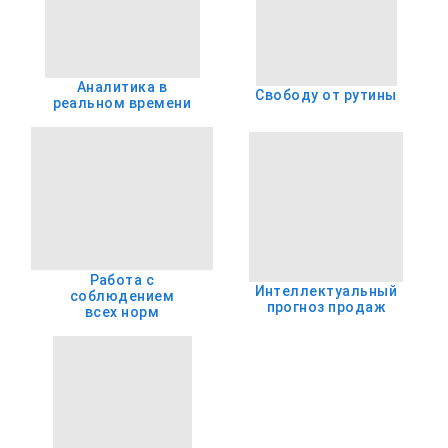
Аналитика в
Свободу от рутины
реальном времени
Работа с
Интеллектуальный
соблюдением
прогноз продаж
всех норм