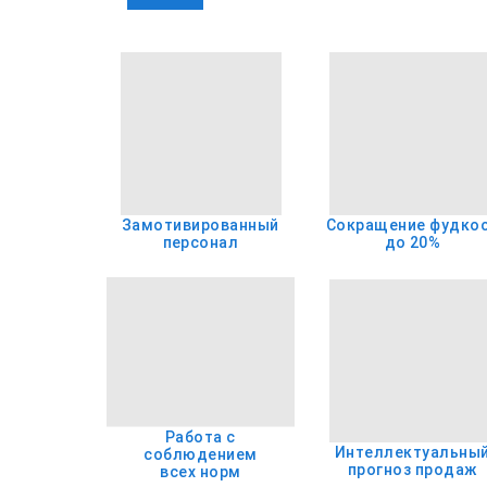
Замотивированный
Сокращение фудко
персонал
до 20%
Работа с
Интеллектуальны
соблюдением
прогноз продаж
всех норм