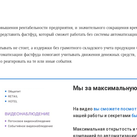
повышения рентабельности предприятия, и значительного сокращения вр
едставить фастфуд, который сможет работать без системы автоматизаци
вать не стоит, а издержки без грамотного складского учета продукции б
втоматизации фастфуда помогают учитывать движения денежных средств,
 реагировать на те или иные события.
Мы за максимальную
На видео
в
ы сможете посмот
нашей работы и секретами
бы
Максимальная открытость и ч
компанией по автоматизации