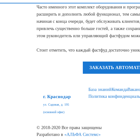
Часто именного этот комплект оборудования и прогр
расширить и дополнить любой функционал, тем самым
начиная с конца очереди, будет обслуживать клиенто
привлечь существенно больше гостей, а также сохра
этом руководитель или управляющий фастфудом может
Стоит отметить, что каждый фастфуд достаточно уни
ЗАКАЗАТЬ АВТОМАТ
База знаний
Команда
Вакан
г. Краснодар
Политика конфинденциаль
ул. Садовая, д. 195
(основной офис)
© 2018-2020 Все права защищены
Разработано в
«АЛЬФА Системс»