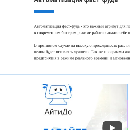
Автоматизация фаст-фуда - это важный атрибут для 
в современном быстром режиме работы сложно себе пр
В противном случае на высокую проходимость рассчиты
целом будет оставлять лучшего. Так же программы а
предприятия в режиме реального времени и мгновенно