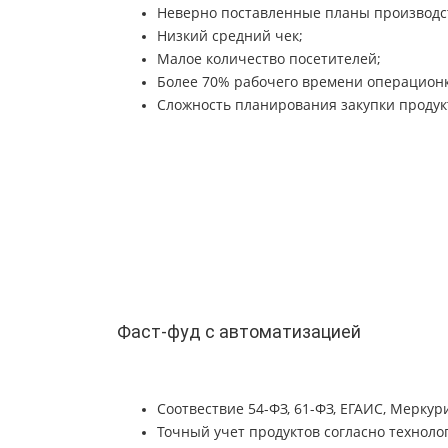
Неверно поставленные планы производс
Низкий средний чек;
Малое количество посетителей;
Более 70% рабочего времени операционк
Сложность планирования закупки продук
Фаст-фуд с автоматизацией
Соотвествие 54-ФЗ, 61-ФЗ, ЕГАИС, Меркур
Точный учет продуктов согласно техноло