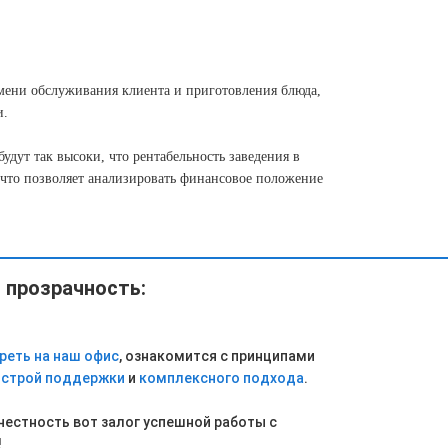
емени обслуживания клиента и приготовления блюда,
и.
удут так высоки, что рентабельность заведения в
 что позволяет анализировать финансовое положение
 прозрачность:
реть на наш офис
, ознакомится с принципами
строй поддержки
и
комплексного подхода
.
естность вот залог успешной работы с
!