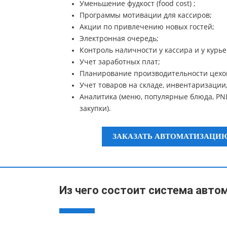
Уменьшение фудкост (food cost) ;
Программы мотивации для кассиров;
Акции по привлечению новых гостей;
Электронная очередь;
Контроль наличности у кассира и у курье
Учет заработных плат;
Планирование производительности цехо
Учет товаров на складе, инвентаризации,
Аналитика (меню, популярные блюда, PNL
закупки).
ЗАКАЗАТЬ АВТОМАТИЗАЦИЮ
Из чего состоит система авто