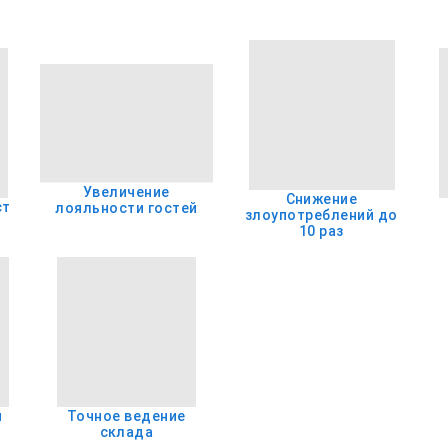
Увеличение
Снижение
ст
лояльности гостей
злоупотреблений до
10 раз
й
Точное ведение
склада