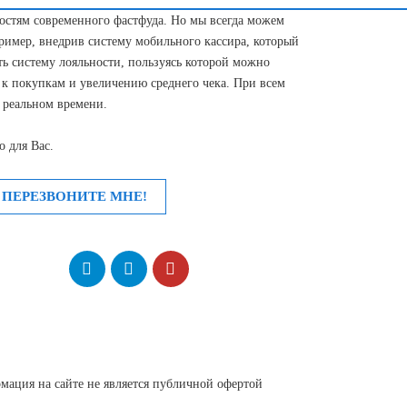
ностям современного фастфуда. Но мы всегда можем
имер, внедрив систему мобильного кассира, который
ть систему лояльности, пользуясь которой можно
 к покупкам и увеличению среднего чека. При всем
 реальном времени.
 для Вас.
 ПЕРЕЗВОНИТЕ МНЕ!
мация на сайте не является публичной офертой