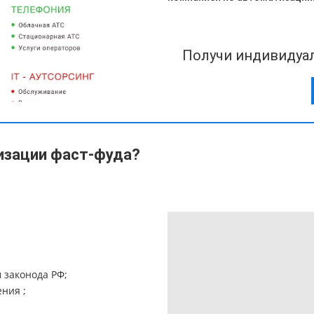
Получи индивидуа
изации фаст-фуда?
 законода РФ;
ния ;